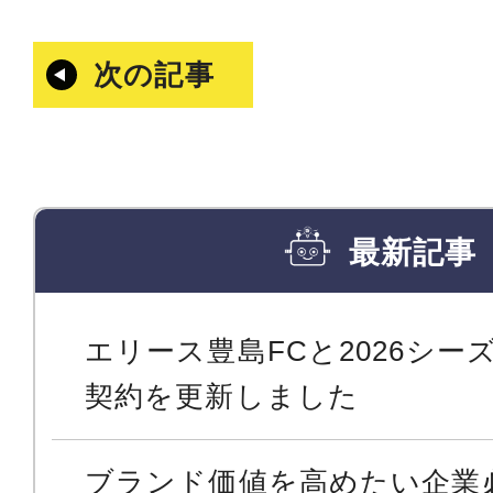
次の記事
最新記事
エリース豊島FCと2026シ
契約を更新しました
ブランド価値を高めたい企業