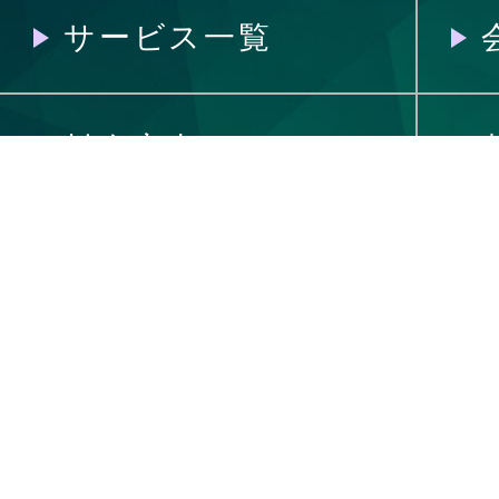
サービス一覧
料金案内
制作の流れ
制作実績
へっぽこ講座