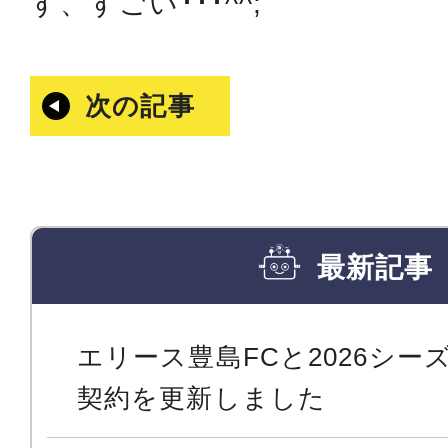
す、すごい･･･^^;
次の記事
最新記事
エリース豊島FCと2026シ
契約を更新しました