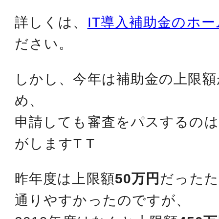
詳しくは、
IT導入補助金のホ
ださい。
しかし、今年は補助金の上限額
め、
申請しても審査をパスするの
がしますT T
昨年度は上限額
50万円
だったた
通りやすかったのですが、