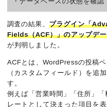
・データベースの状態を確認
調査の結果、
プラグイン「Advan
Fields（ACF）」のアップデ
が判明しました。
ACFとは、WordPressの投
（カスタムフィールド）を追
す。
例えば「営業時間」「住所」「
レートとして決まった項目を表