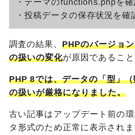
・テーマのfunctions.phpを
・投稿データの保存状況を確
調査の結果、
PHPのバージョ
の扱いの変化
が原因であること
PHP 8では、データの「型」
の扱いが厳格になりました。
古い記事はアップデート前の環
タ形式のため正常に表示されま