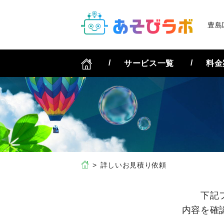
豊島
サービス一覧
料金
詳しいお見積り依頼
下記
内容を確