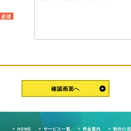
確認画面へ
HOME
サービス一覧
料金案内
制作の