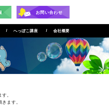
報
お問い合わせ
へっぽこ講座
会社概要
ます。
頂きます。