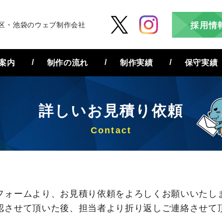
区・池袋のウェブ制作会社
採用情
案内
制作の流れ
制作実績
保守実績
詳しいお見積り依頼
フォームより、お見積り依頼をよろしくお願いいたし
認させて頂いた後、担当者より折り返しご連絡させて