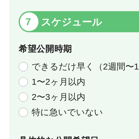
スケジュール
希望公開時期
できるだけ早く（2週間〜
1〜2ヶ月以内
2〜3ヶ月以内
特に急いでいない