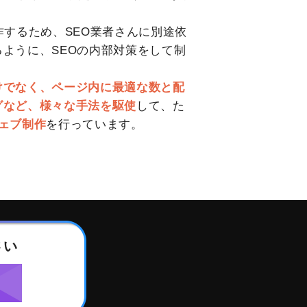
作するため、SEO業者さんに別途依
ように、SEOの内部対策をして制
けでなく、ページ内に最適な数と配
グなど、様々な手法を駆使
して、た
ェブ制作
を行っています。
さい