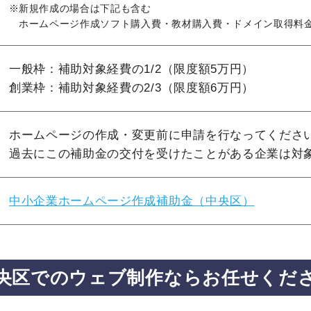
新規作成の場合は下記も含む
ホームページ作成ソフト購入費・教材購入費・ドメイン取得料
一般枠：補助対象経費の1/2（限度額5万円）
創業枠：補助対象経費の2/3（限度額6万円）
ホームページの作成・変更前に申請を行なってくださ
過去にこの補助金の交付を受けたことがある企業は対
中小企業ホームページ作成補助金（中央区）
央区での
ウェブ制作ならお任せくだ