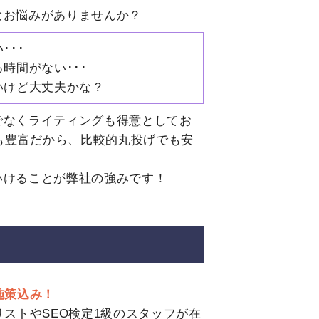
なお悩みがありませんか？
･･･
時間がない･･･
いけど大丈夫かな？
でなくライティングも得意としてお
験も豊富だから、比較的丸投げでも安
いけることが弊社の強みです！
施策込み！
リストやSEO検定1級のスタッフが在