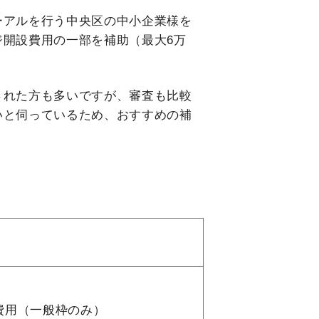
ーアルを行う中央区の中小企業様を
ジ開設費用の一部を補助（最大6万
された方も多いですが、審査も比較
いと伺っているため、おすすめの補
費用（一般枠のみ）