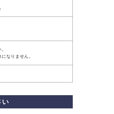
金
い。
象になりません。
さい