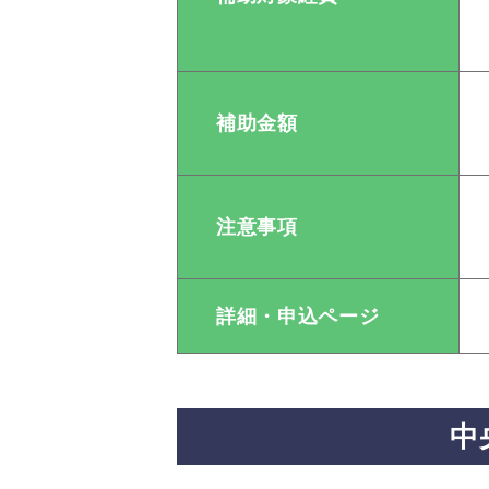
補助金額
注意事項
詳細・申込ページ
中