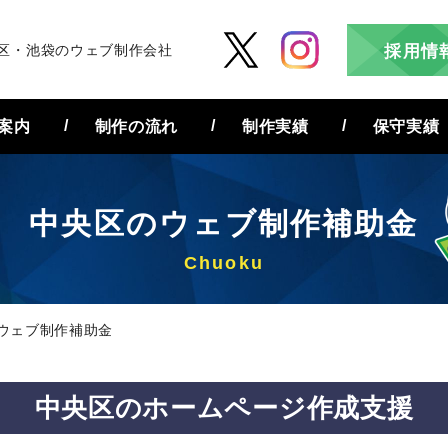
区・池袋のウェブ制作会社
採用情
案内
制作の流れ
制作実績
保守実績
中央区の
ウェブ制作補助金
ウェブ制作補助金
中央区の
ホームページ作成支援