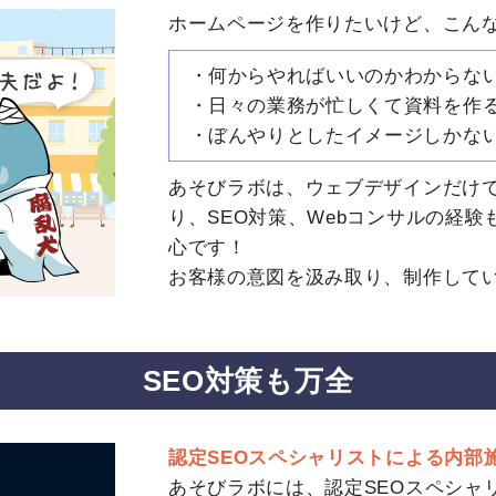
ホームページを作りたいけど、こん
何からやればいいのかわからない
日々の業務が忙しくて資料を作る
ぼんやりとしたイメージしかな
あそびラボは、ウェブデザインだけ
り、SEO対策、Webコンサルの経
心です！
お客様の意図を汲み取り、制作して
SEO対策も万全
認定SEOスペシャリストによる内部
あそびラボには、認定SEOスペシャ