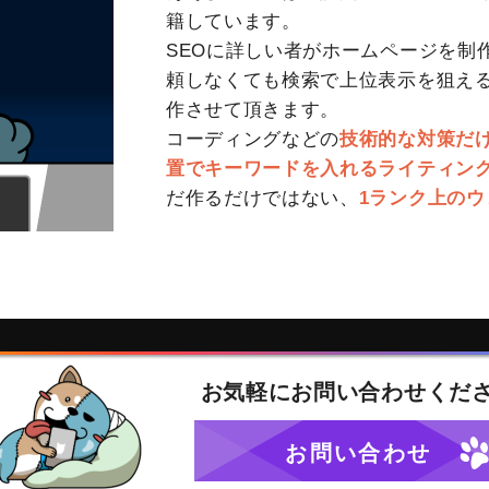
籍しています。
SEOに詳しい者がホームページを制
頼しなくても検索で上位表示を狙える
作させて頂きます。
コーディングなどの
技術的な対策だ
置でキーワードを入れるライティン
だ作るだけではない、
1ランク上のウ
お気軽に
お問い合わせくだ
お問い合わせ