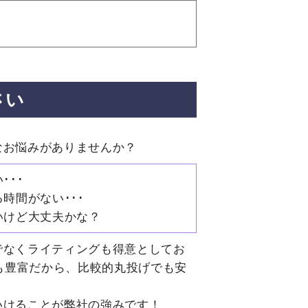
さい
なお悩みがありませんか？
･･･
時間がない･･･
いけど大丈夫かな？
でなくライティングも得意としてお
験も豊富だから、比較的丸投げでも安
いけることが弊社の強みです！