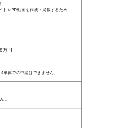
費
イトやPR動画を作成・掲載するため
8万円
、4単体での申請はできません。
ん。