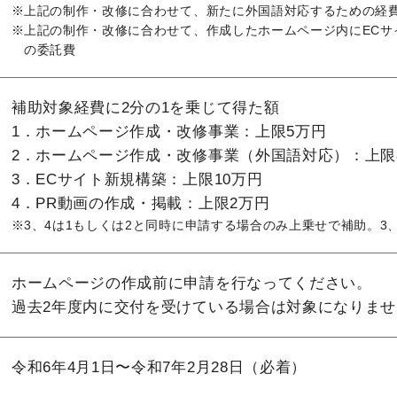
上記の制作・改修に合わせて、新たに外国語対応するための経
上記の制作・改修に合わせて、作成したホームページ内にECサ
の委託費
補助対象経費に2分の1を乗じて得た額
1．ホームページ作成・改修事業：上限5万円
2．ホームページ作成・改修事業（外国語対応）：上限
3．ECサイト新規構築：上限10万円
4．PR動画の作成・掲載：上限2万円
3、4は1もしくは2と同時に申請する場合のみ上乗せで補助。3
ホームページの作成前に申請を行なってください。
過去2年度内に交付を受けている場合は対象になりませ
令和6年4月1日〜令和7年2月28日（必着）