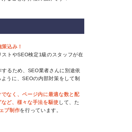
施策込み！
リストやSEO検定1級のスタッフが在
作するため、SEO業者さんに別途依
ように、SEOの内部対策をして制
けでなく、ページ内に最適な数と配
グなど、様々な手法を駆使
して、た
ェブ制作
を行っています。