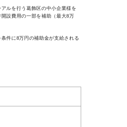
ーアルを行う葛飾区の中小企業様を
ジ開設費用の一部を補助（最大8万
を条件に8万円の補助金が支給される