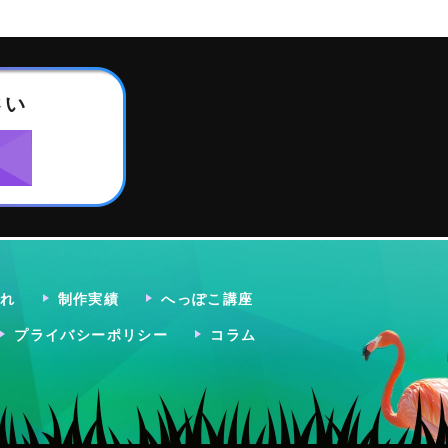
さい
流れ
制作実績
へっぽこ講座
プライバシーポリシー
コラム