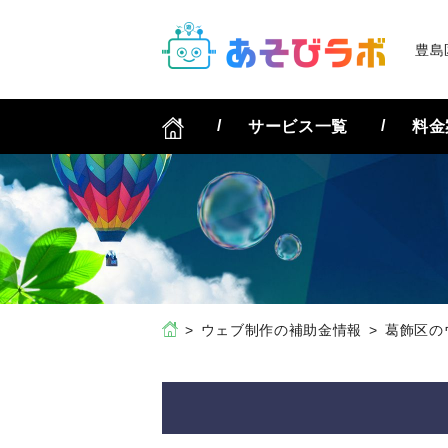
豊島
サービス一覧
料金
ウェブ制作の補助金情報
葛飾区の