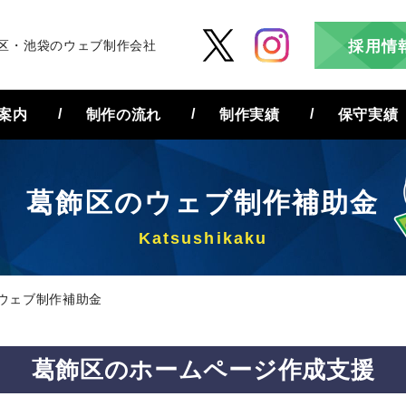
区・池袋のウェブ制作会社
採用情
案内
制作の流れ
制作実績
保守実績
葛飾区の
ウェブ制作補助金
ウェブ制作補助金
葛飾区の
ホームページ作成支援