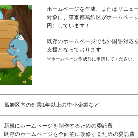
ホームページを作成、またはリニュ
対象に、東京都葛飾区がホームペー
円）しています！
既存のホームページでも外国語対応
支援となっております
ホームページ作成前に申請してください。
葛飾区内の創業1年以上の中小企業など
新規にホームページを制作するための委託費
既存のホームページを全面的に改修するための委託費