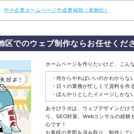
中小企業ホームページ作成費補助（葛飾区）
飾区での
ウェブ制作ならお任せくだ
ホームページを作りたいけど、こん
何からやればいいのかわからない
日々の業務が忙しくて資料を作る
ぼんやりとしたイメージしかな
あそびラボは、ウェブデザインだけ
り、SEO対策、Webコンサルの経
心です！
お客様の意図を汲み取り、制作して