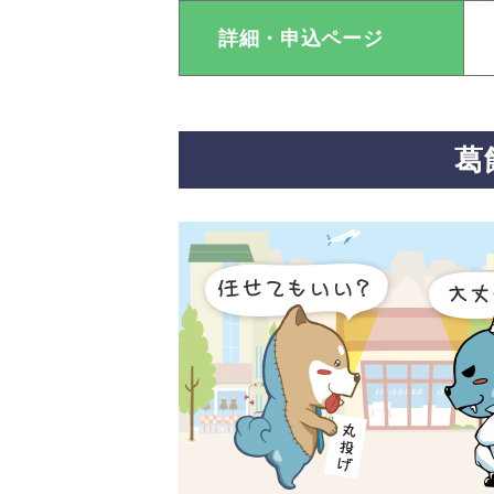
詳細・申込ページ
葛