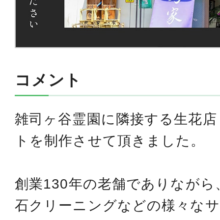
コメント
雑司ヶ谷霊園に隣接する生花店
トを制作させて頂きました。
創業130年の老舗でありなが
石クリーニングなどの様々な