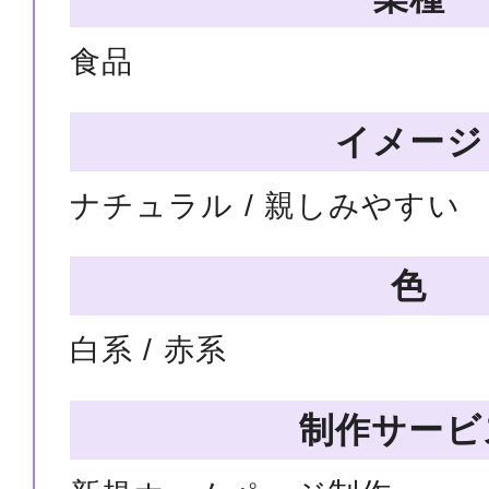
食品
イメージ
ナチュラル / 親しみやすい
色
白系 / 赤系
制作サービ