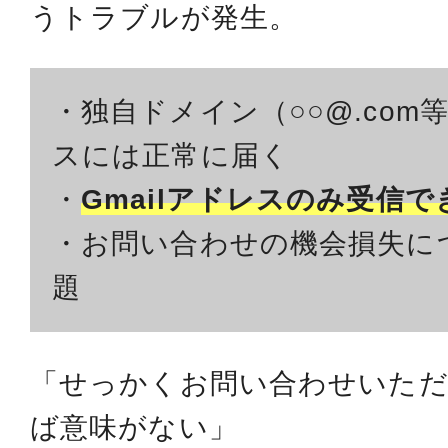
うトラブルが発生。
・独自ドメイン（○○@.co
スには正常に届く
・
Gmailアドレスのみ受信
・お問い合わせの機会損失に
題
「せっかくお問い合わせいた
ば意味がない」