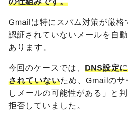
の仕組みです。
Gmailは特にスパム対策が厳
認証されていないメールを自動
あります。
今回のケースでは、
DNS設定
されていない
ため、Gmailの
しメールの可能性がある」と判
拒否していました。