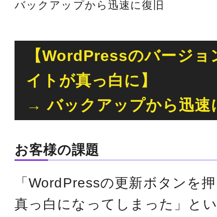
バックアップから迅速に復旧
【WordPressのバージ
イトが真っ白に】
→ バックアップから迅速
お客様の課題
「WordPressの更新ボタン
真っ白になってしまった」とい