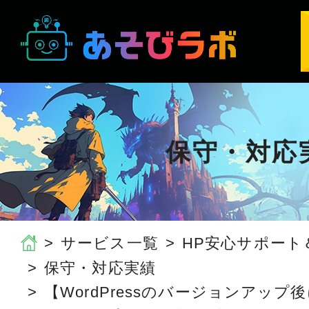
保守・対応
サービス一覧
HP安心サポート
保守・対応実績
【WordPressのバージョンアッ