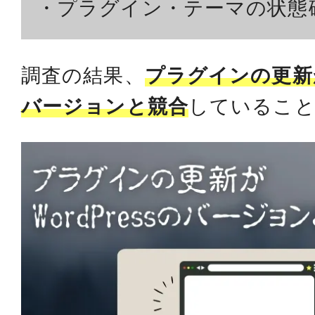
・プラグイン・テーマの状態
調査の結果、
プラグインの更新がW
バージョンと競合
していること