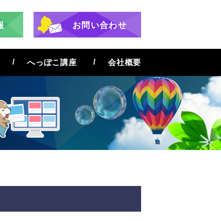
報
お問い合わせ
へっぽこ講座
会社概要