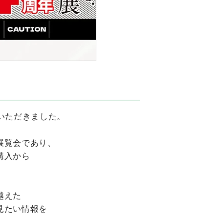
いただきました。
展覧会であり、
購入から
越えた
見たい情報を