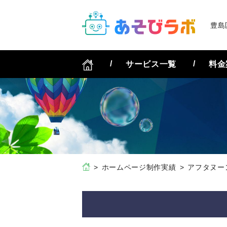
豊島
サービス一覧
料金
ホームページ制作実績
アフタヌーン