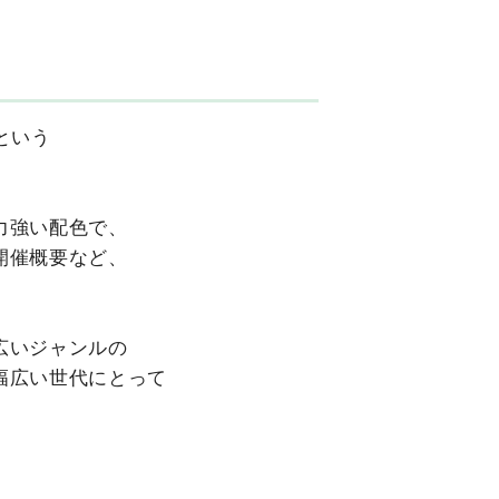
という
力強い配色で、
開催概要など、
広いジャンルの
幅広い世代にとって