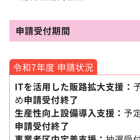
申請受付期間
令和7年度 申請状況
ITを活用した販路拡大支援：
め
申請受付終了
生産性向上設備導入支援：
予
申請受付終了
事業者区内定着支援：
抽選受