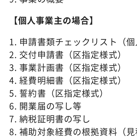
【個人事業主の場合】
1. 申請書類チェックリスト（
2. 交付申請書（区指定様式）
3. 事業計画書（区指定様式）
4. 経費明細書（区指定様式）
5. 誓約書（区指定様式）
6. 開業届の写し等
7. 納税証明書の写し
8. 補助対象経費の根拠資料（