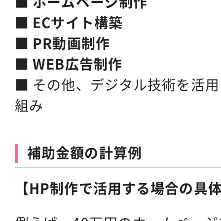
■
ホームページ制作
■
ECサイト構築
■
PR動画制作
■
WEB広告制作
■ その他、デジタル技術を活
組み
補助金額の計算例
【HP制作で活用する場合の具