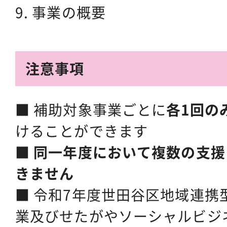
9. 事業の概要
注意事項
■ 補助対象事業ごとに
各1回の
けることができます
■
同一年度において複数の支援
きません
■ 令和7年度世田谷区地域連携
業及びせたがやソーシャルビジ