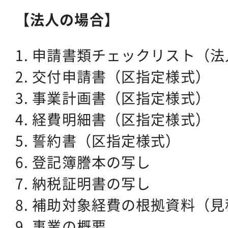
【法人の場合】
1. 申請書類チェックリスト（
2. 交付申請書（区指定様式）
3. 事業計画書（区指定様式）
4. 経費明細書（区指定様式）
5. 誓約書（区指定様式）
6. 登記簿謄本の写し
7. 納税証明書の写し
8. 補助対象経費の根拠資料（
9. 事業の概要