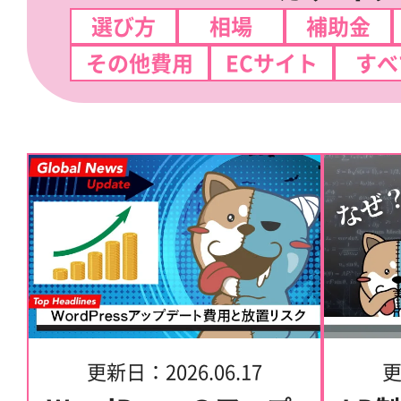
選び方
相場
補助金
その他費用
ECサイト
すべ
更新日：
2026.06.17