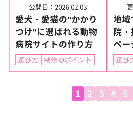
公開日：
2026.02.03
愛犬・愛猫の"かかり
地域
つけ"に選ばれる動物
院・
病院サイトの作り方
ペー
選び方
制作のポイント
選び
1
2
3
4
5