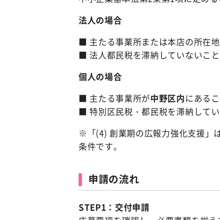
法人の場合
■ 主たる事業所または本店の所在
■ 法人都民税を滞納していないこと
個人の場合
■ 主たる事業所が
中野区内
にあるこ
■ 特別区民税・都民税を滞納して
※「(4) 創業期の広報力強化支援
条件です。
申請の流れ
STEP1：交付申請