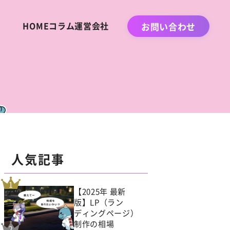
HOME
コラム
運営会社
お問い合わせ
人気記事
【2025年 最新
版】LP（ラン
ディングページ）
制作の相場