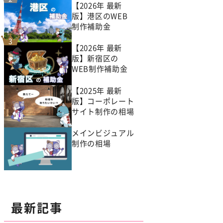
【2026年 最新
版】港区のWEB
制作補助金
【2026年 最新
版】新宿区の
WEB制作補助金
【2025年 最新
版】コーポレート
サイト制作の相場
メインビジュアル
制作の相場
最新記事