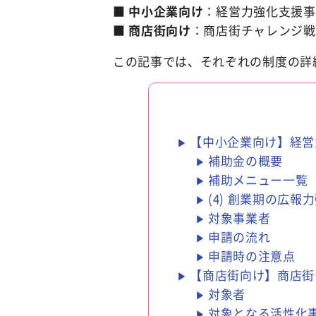
■
中小企業向け
：経営力強化支援事
■
商店街向け
：商店街チャレンジ戦
この記事では、それぞれの制度の詳
【中小企業向け】経営
補助金の概要
補助メニュー一覧
(4) 創業期の広報
対象事業者
申請の流れ
申請時の注意点
【商店街向け】商店街
対象者
対象となる活性化