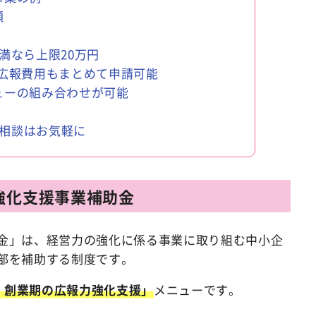
額
満なら上限20万円
の広報費用もまとめて申請可能
ューの組み合わせが可能
相談はお気軽に
強化支援事業補助金
金」は、経営力の強化に係る事業に取り組む中小企
部を補助する制度です。
4) 創業期の広報力強化支援」
メニューです。