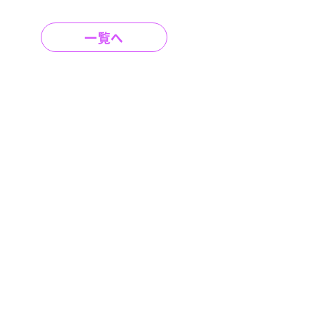
制作の本当のコス
ト
一覧へ