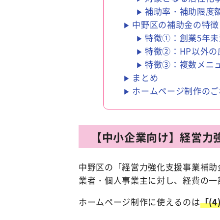
補助率・補助限度
中野区の補助金の特徴
特徴①：創業5年未
特徴②：HP以外
特徴③：複数メニ
まとめ
ホームページ制作のご
【中小企業向け】経営力
中野区の「経営力強化支援事業補助
業者・個人事業主に対し、経費の一
ホームページ制作に使えるのは
「(