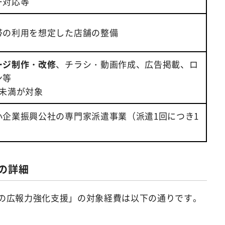
ー対応等
帯の利用を想定した店舗の整備
ージ制作・改修
、チラシ・動画作成、広告掲載、ロ
ン等
年未満が対象
小企業振興公社の専門家派遣事業（派遣1回につき1
援の詳細
の広報力強化支援」の対象経費は以下の通りです。