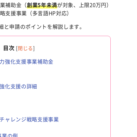
業補助金（
創業5年未満
が対象、上限20万円）
略支援事業（多言語HP対応）
細と申請のポイントを解説します。
目次
[
閉じる
]
力強化支援事業補助金
力強化支援の詳細
チャレンジ戦略支援事業
事業の例