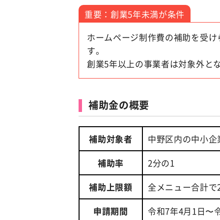
重要：創業5年未満が条件
ホームページ制作費の補助を受け
す。
創業5年以上の事業者は対象外と
補助金の概要
補助対象者
中野区内の中小企
補助率
2分の1
補助上限額
全メニュー合計で
申請期間
令和7年4月1日〜令