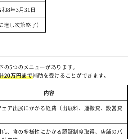
和8年3月31日
に達し次第終了）
下の5つのメニューがあります。
計20万円まで
補助を受けることができます。
内容
フェア出展にかかる経費（出展料、運搬費、設営費
対応、食の多様性にかかる認証制度取得、店舗のバ