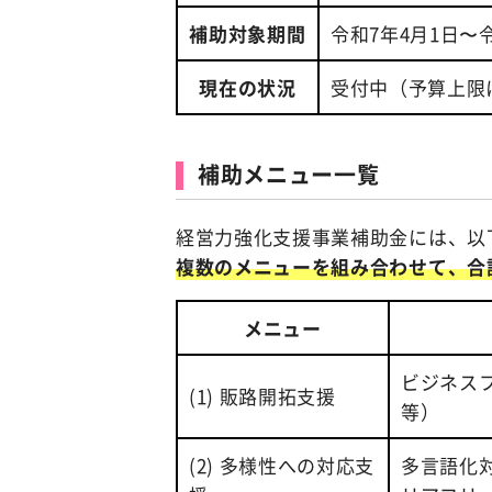
補助対象期間
令和7年4月1日〜令
現在の状況
受付中（予算上限
補助メニュー一覧
経営力強化支援事業補助金には、以
複数のメニューを組み合わせて、合
メニュー
ビジネス
(1) 販路開拓支援
等）
(2) 多様性への対応支
多言語化