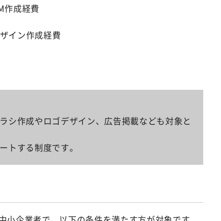
M作成経費
デザイン作成経費
ラシ作成やロゴデザイン、広告掲載なども対象と
ートする制度です。
る中小企業者で、以下の条件を満たす方が対象です。