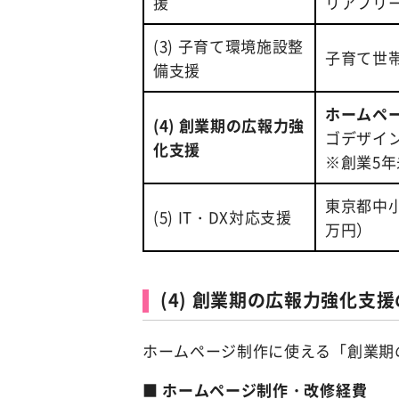
援
リアフリ
(3) 子育て環境施設整
子育て世
備支援
ホームペ
(4) 創業期の広報力強
ゴデザイ
化支援
※創業5
東京都中
(5) IT・DX対応支援
万円）
(4) 創業期の広報力強化支
ホームページ制作に使える「創業期
■
ホームページ制作・改修経費