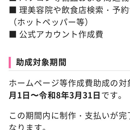
■ 理美容院や飲食店検索・予
（ホットペッパー等）
■ 公式アカウント作成費
助成対象期間
ホームページ等作成費助成の対
月1日〜令和8年3月31日
です。
この期間内に制作・支払いが完
なります。