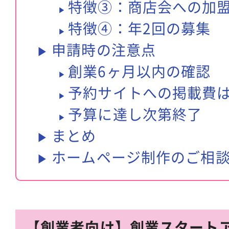
特徴③：商店会への加
特徴④：年2回の募集
申請時の注意点
創業6ヶ月以内の確認
予約サイトへの掲載費
予算に達し次第終了
まとめ
ホームページ制作のご相
【創業者向け】創業スタート