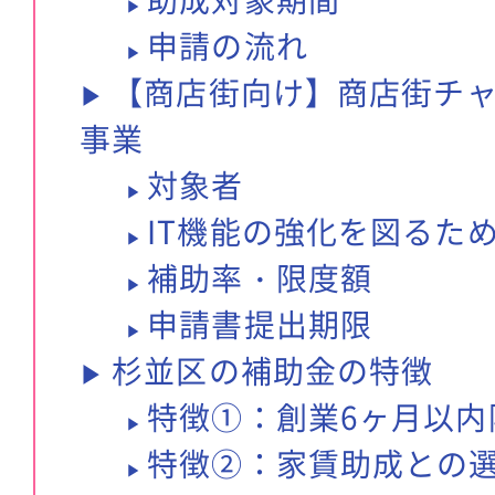
申請の流れ
【商店街向け】商店街チ
事業
対象者
IT機能の強化を図るた
補助率・限度額
申請書提出期限
杉並区の補助金の特徴
特徴①：創業6ヶ月以内
特徴②：家賃助成との