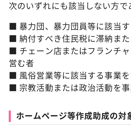
次のいずれにも該当しない方で
■ 暴力団、暴力団員等に該当す
■ 納付すべき住民税に滞納ま
■ チェーン店またはフランチ
営む者
■ 風俗営業等に該当する事業
■ 宗教活動または政治活動を
ホームページ等作成助成の対