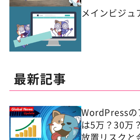
メインビジュ
最新記事
WordPres
は5万？30万
放置リスクと