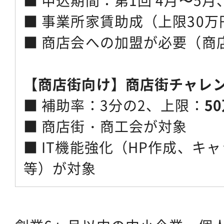
■ 申込期間：第1回 4月〜5月、
■ 事業所家賃助成（上限30
■ 商店会への加盟が必要（商
【商店街向け】商店街チャレ
■ 補助率：3分の2、上限：
5
■ 商店街・商工会が対象
■ IT機能強化（HP作成、キ
等）が対象