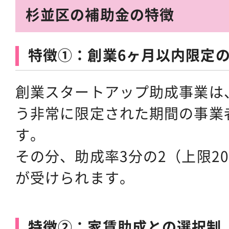
杉並区の補助金の特徴
特徴①：創業6ヶ月以内限定
創業スタートアップ助成事業は
う非常に限定された期間の事業
す。
その分、助成率3分の2（上限2
が受けられます。
特徴②：家賃助成との選択制