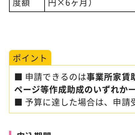
度額
円×6ヶ月）
ポイント
■ 申請できるのは
事業所家賃
ページ等作成助成のいずれか
■ 予算に達した場合は、申請