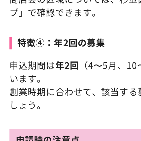
プ」で確認できます。
特徴④：年2回の募集
申込期間は
年2回
（4〜5月、1
います。
創業時期に合わせて、該当する
しょう。
申請時の注意点