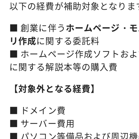
以下の経費が補助対象となりま
■ 創業に伴う
ホームページ・モ
リ作成
に関する委託料
■ ホームページ作成ソフトお
に関する解説本等の購入費
【対象外となる経費】
■ ドメイン費
■ サーバー費用
■ パソコン等備品および周辺機